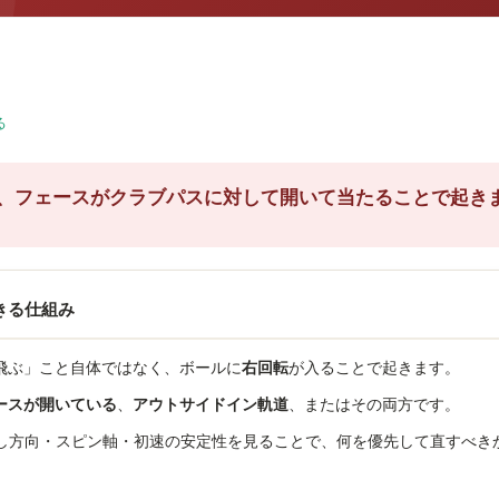
る
、
フェースがクラブパスに対して開いて当たる
ことで起き
きる仕組み
飛ぶ」こと自体ではなく、ボールに
右回転
が入ることで起きます。
ースが開いている
、
アウトサイドイン軌道
、またはその両方です。
出し方向・スピン軸・初速の安定性を見ることで、何を優先して直すべき