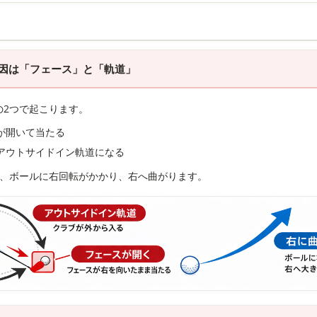
因は「フェース」と「軌道」
の2つで起こります。
が開いて当たる
アウトサイドイン軌道になる
と、ボールに右回転がかかり、右へ曲がります。