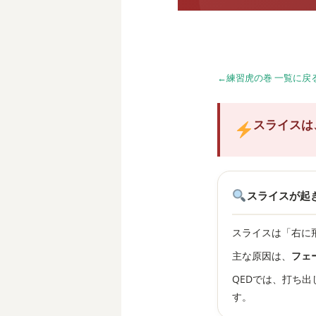
練習虎の巻 一覧に戻
スライスは
スライスが起
スライスは「右に
主な原因は、
フェ
QEDでは、打ち
す。