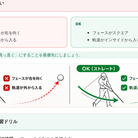
い
OK
スが右を向く
フェースがスクエア
外から入る
軌道がインサイドから入
真っ直ぐ」にすることを最優先にしましょう。
習ドリル