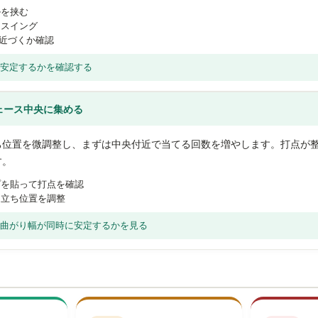
ルを挟む
にスイング
INに近づくか確認
安定するかを確認する
ェース中央に集める
ち位置を微調整し、まずは中央付近で当てる回数を増やします。打点が
す。
プを貼って打点を確認
う立ち位置を調整
曲がり幅が同時に安定するかを見る