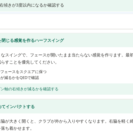
右傾きが3度以内になるか確認する
を閉じる感覚を作るハーフスイング
さなスイングで、フェースが開いたまま当たらない感覚を作ります。最
減らすことを優先してください。
でフェースをスクエアに保つ
が減るかをQEDで確認
スピン軸の右傾きが減るかを確認する
めてインパクトする
右脇が大きく開くと、クラブが外から入りやすくなります。右脇を軽く
を落ち着かせます。