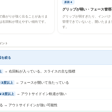
原因 4
グリップが弱い・フェース管理
で曲がりが強く出ることがありま
グリップが弱すぎたり、インパク
は右回転が増えやすい傾向です。
管理できていないと、開いたまま
す。
イント
因を絞る
→ 右回転が入っている。スライスの主な指標
上
→ フェースが開いて当たっている
EN 3度以上
→ アウトサイドイン軌道が強い
-IN 2度以上
る → アウトサイドインが強い可能性