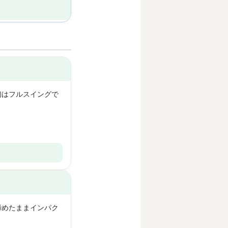
初はフルスイングで
締めたままインパク