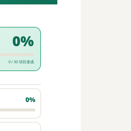
0%
0 / 30 項目達成
0%