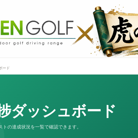
ボード
捗ダッシュボード
ストの達成状況を一覧で確認できます。