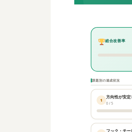
総合改善率
課題別の達成状況
方向性が安定
1
0 / 5
フック・チー