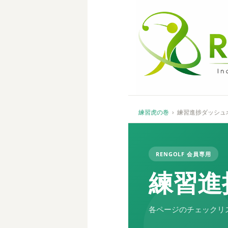
練習虎の巻
›
練習進捗ダッシュ
RENGOLF 会員専用
練習進
各ページのチェックリ