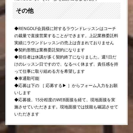
その他
◆RENGOLF会員様に対するラウンドレッスンはコーチ
の裁量で直接営業することができます。上記業務委託料
実績にラウンドレッスンの売上は含まれておりません
◆契約形態は業務委託契約になります
◆前任者は休講が多く契約終了になりました。週1日だ
けのレッスン日ですので、なるべく休まず、責任感を持
って仕事に取り組める方を希望します
◆車通勤可能
◆応募は下の ［ 応募する▶ ］からフォーム入力をお願
いします
◆応募後、15分程度のWEB面接を経て、現地面接を実
施させていただきます。現地面接では技能も確認させて
いただきます