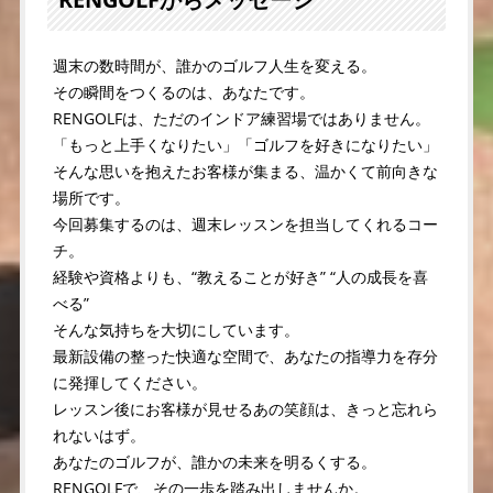
週末の数時間が、誰かのゴルフ人生を変える。
その瞬間をつくるのは、あなたです。
RENGOLFは、ただのインドア練習場ではありません。
「もっと上手くなりたい」「ゴルフを好きになりたい」
そんな思いを抱えたお客様が集まる、温かくて前向きな
場所です。
今回募集するのは、週末レッスンを担当してくれるコー
チ。
経験や資格よりも、“教えることが好き” “人の成長を喜
べる”
そんな気持ちを大切にしています。
最新設備の整った快適な空間で、あなたの指導力を存分
に発揮してください。
レッスン後にお客様が見せるあの笑顔は、きっと忘れら
れないはず。
あなたのゴルフが、誰かの未来を明るくする。
RENGOLFで、その一歩を踏み出しませんか。