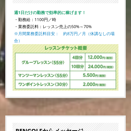
週1日だけの勤務で効率的に稼げます！
・勤務給：1100円／時
・業務委託料：レッスン売上の50%～70%
※月間業務委託料目安： 約8万円／月（休講なしの場
合）
RENGOLFからメッセージ