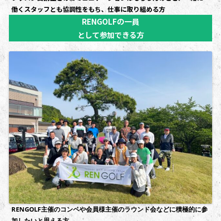
働くスタッフとも協調性をもち、仕事に取り組める方
RENGOLFの一員
として参加できる方
RENGOLF主催のコンペや会員様主催のラウンド会などに積極的に参
加したいと思える方